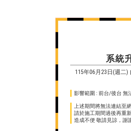
系統
115年06月23日(週二) 自
影響範圍 : 前台/後台 
上述期間將無法連結至
請於施工期間過後再重
造成不便 敬請見諒，謝